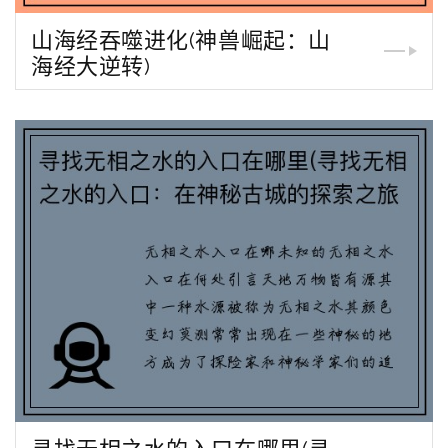
山海经吞噬进化(神兽崛起：山
海经大逆转)