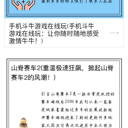
手机斗牛游戏在线玩(手机斗牛
游戏在线玩：让你随时随地感受
激情牛牛！)