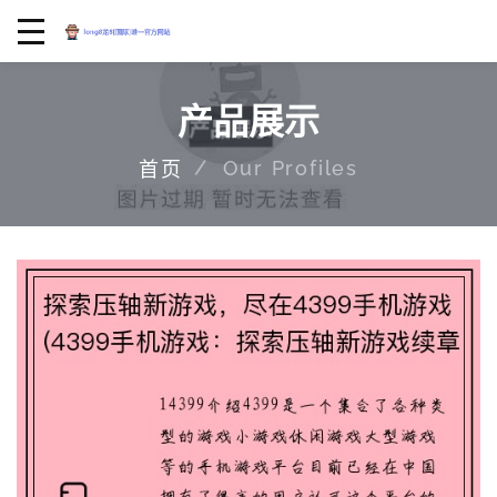
产品展示
Our Profiles
首页