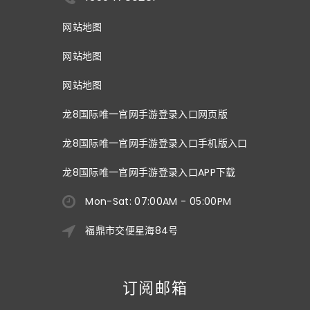
网站地图
网站地图
网站地图
龙8国际唯一官网手游登录入口网页版
龙8国际唯一官网手游登录入口手机版入口
龙8国际唯一官网手游登录入口APP下载
Mon-Sat: 07:00AM - 05:00PM
福鼎市交便星海84号
订阅邮箱