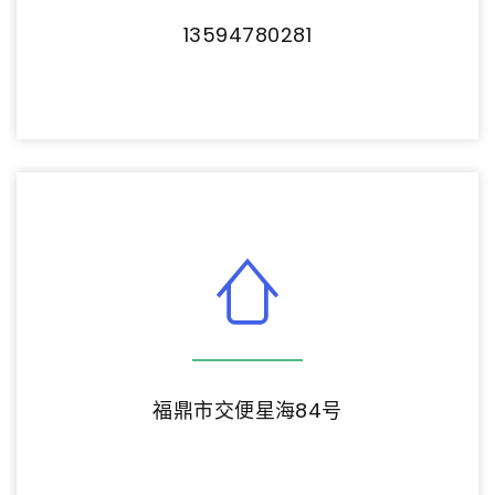
13594780281
福鼎市交便星海84号